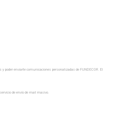
ribes y poder enviarte comunicaciones personalizadas de FUNDECOR. El
ervicio de envío de mail masivo.