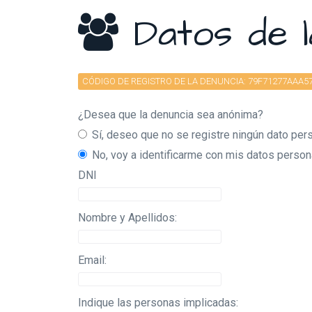
Datos de l
CÓDIGO DE REGISTRO DE LA DENUNCIA: 79F71277AAA
¿Desea que la denuncia sea anónima?
Sí, deseo que no se registre ningún dato per
No, voy a identificarme con mis datos perso
DNI
Nombre y Apellidos:
Email:
Indique las personas implicadas: